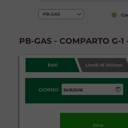
Co
PB-GAS - COMPARTO G-1 -
Esiti
Limiti di Utilizzo
GIORNO:
Zona