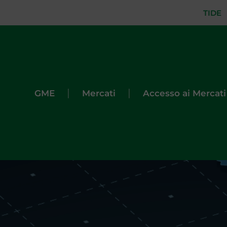
TIDE
|
|
GME
Mercati
Accesso ai Mercati