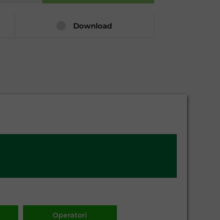
Download
Operatori