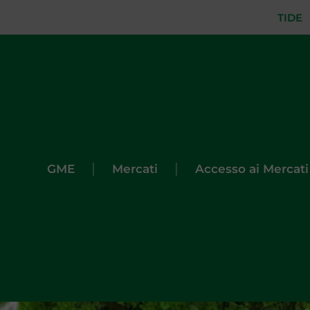
TIDE
|
|
GME
Mercati
Accesso ai Mercati