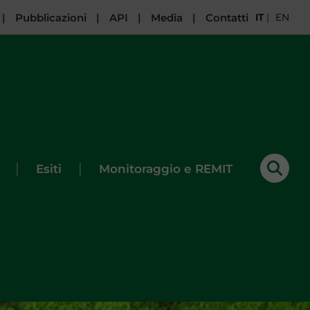
|
Pubblicazioni
|
API
|
Media
|
Contatti
IT
|
EN
|
|
Esiti
Monitoraggio e REMIT