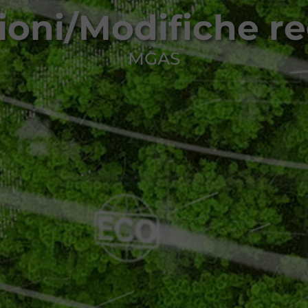
ioni/Modifiche r
MGAS