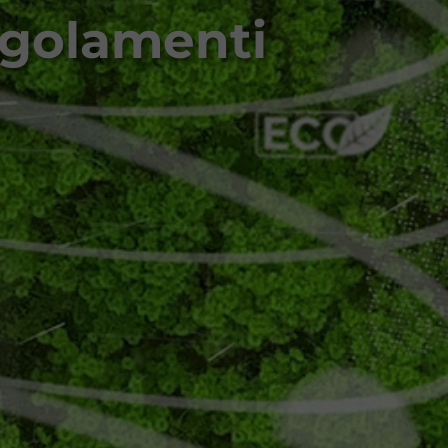
egolamenti