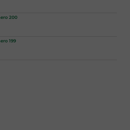
mero 200
ero 199