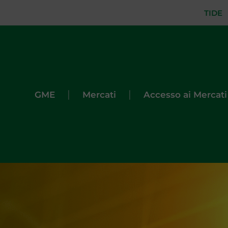
TIDE
|
|
GME
Mercati
Accesso ai Mercati