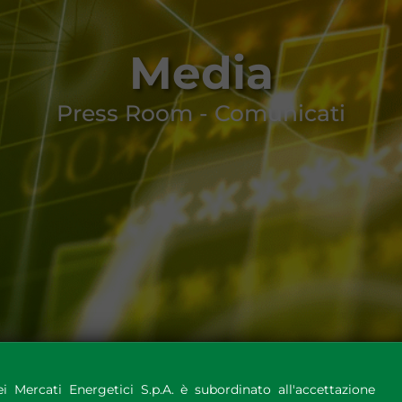
Media
Press Room - Comunicati
i Mercati Energetici S.p.A. è subordinato all'accettazione