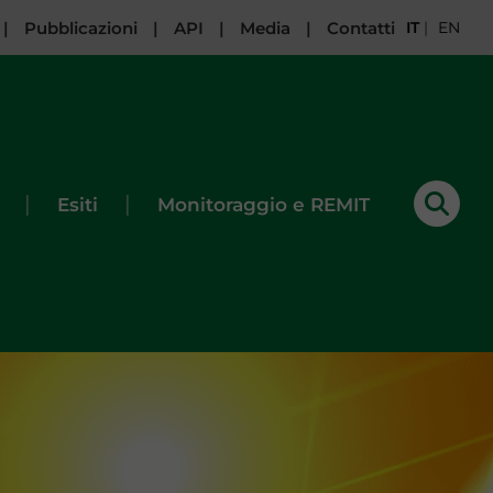
|
Pubblicazioni
|
API
|
Media
|
Contatti
IT
|
EN
|
|
Esiti
Monitoraggio e REMIT