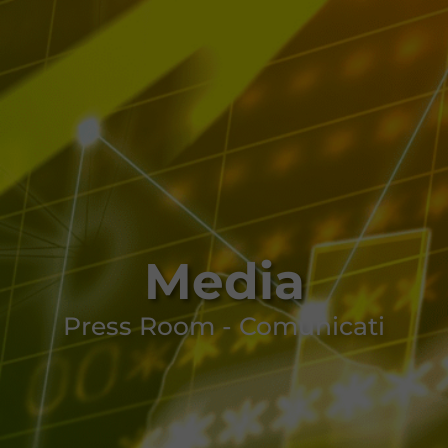
Media
Press Room - Comunicati