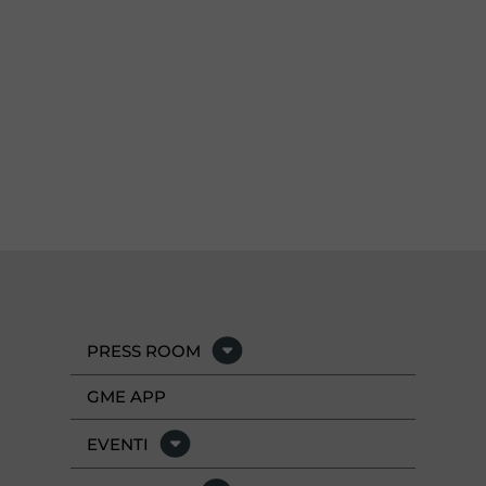
PRESS ROOM
GME APP
EVENTI