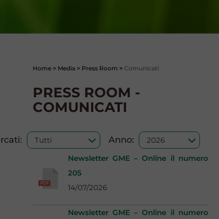
Home
>
Media
>
Press Room
>
Comunicati
PRESS ROOM -
COMUNICATI
cati:
Anno:
Newsletter GME – Online il numero
205
14/07/2026
Newsletter GME – Online il numero