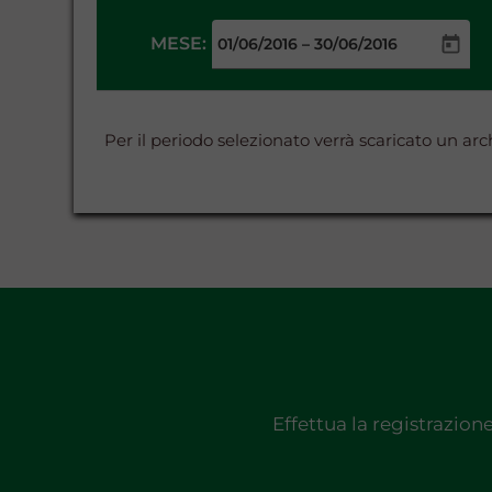
MESE:
–
Per il periodo selezionato verrà scaricato un a
Effettua la registrazion