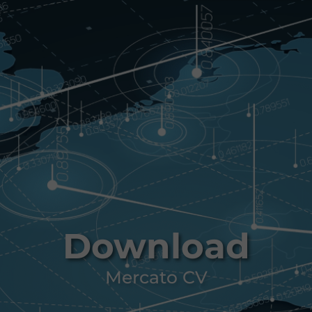
Download
Mercato CV