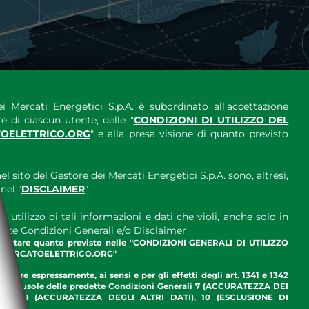
i Mercati Energetici S.p.A. è subordinato all'accettazione
e di ciascun utente, delle "
CONDIZIONI DI UTILIZZO DEL
OELETTRICO.ORG
" e alla presa visione di quanto previsto
el sito del Gestore dei Mercati Energetici S.p.A. sono, altresì,
nel "
DISCLAIMER
"
 utilizzo di tali informazioni e dati che violi, anche solo in
ette Condizioni Generali e/o Disclaimer
ccettare quanto previsto nelle "CONDIZIONI GENERALI DI UTILIZZO
.MERCATOELETTRICO.ORG"
ettare espressamente, ai sensi e per gli effetti degli art. 1341 e 1342
enti clausole delle predette Condizioni Generali 7 (ACCURATEZZA DEI
ME), 8 (ACCURATEZZA DEGLI ALTRI DATI), 10 (ESCLUSIONE DI
I)