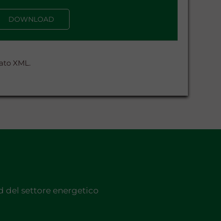
DOWNLOAD
mato XML.
nd del settore energetico