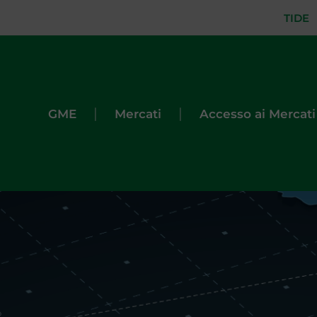
TIDE
|
|
GME
Mercati
Accesso ai Mercati