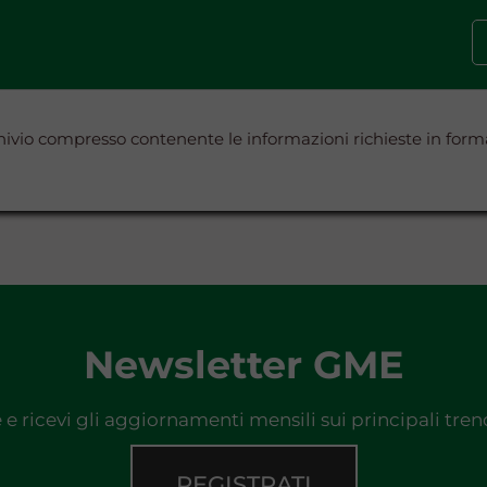
rchivio compresso contenente le informazioni richieste in for
Newsletter GME
e e ricevi gli aggiornamenti mensili sui principali tre
REGISTRATI