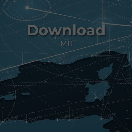
Download
MI1