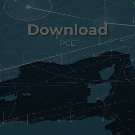
Download
PCE