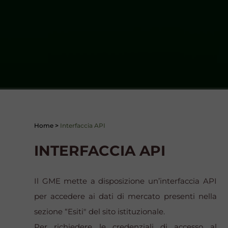
Home
>
Interfaccia API
INTERFACCIA API
Il GME mette a disposizione un’interfaccia API
per accedere ai dati di mercato presenti nella
sezione “Esiti" del sito istituzionale.
Per richiedere le credenziali di accesso al