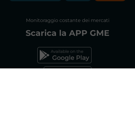
RELAZIONI ANNUALI
MAPPA DEL SITO
CONSULTAZIONI
Monitoraggio costante dei mercati
DICHIARAZIONE DI ACCESSIBILITÀ
Scarica la
APP GME
FAQs MERCATO ELETTRICO
FAQs MERCATO GAS