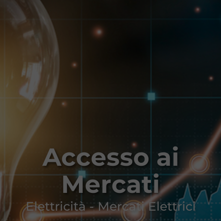
Accesso ai
Mercati
Elettricità - Mercati Elettrici