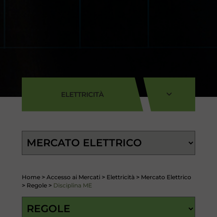
ELETTRICITÀ
Home
>
Accesso ai Mercati
>
Elettricità
>
Mercato Elettrico
>
Regole
>
Disciplina ME