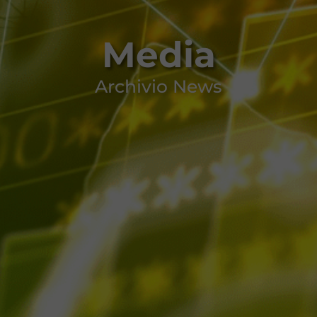
Media
Archivio News