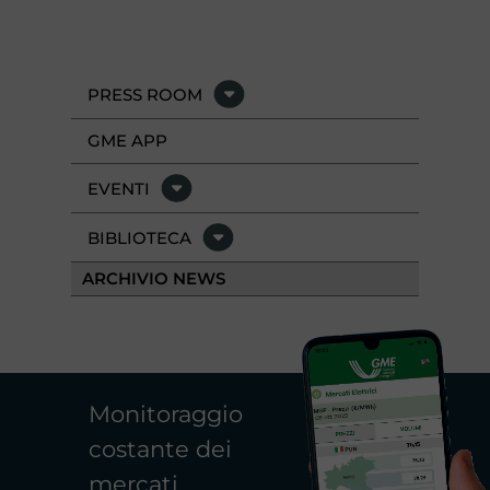
PRESS ROOM
GME APP
EVENTI
BIBLIOTECA
ARCHIVIO NEWS
Monitoraggio
costante dei
mercati