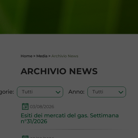
Home
>
Media
>
Archivio News
ARCHIVIO NEWS
orie:
Anno:
03/08/2026
Esiti dei mercati del gas. Settimana
n°31/2026