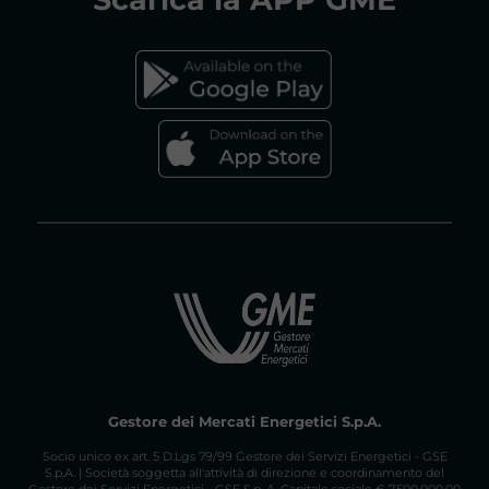
tenuti a indicare quali parti della propria
documentazione sono da considerare
FAQs MERCATO GAS
riservate.
Vai al documento di consultazione
Gestore dei Mercati Energetici S.p.A.
Socio unico ex art. 5 D.Lgs 79/99 Gestore dei Servizi Energetici - GSE
S.p.A. | Società soggetta all'attività di direzione e coordinamento del