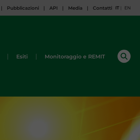
|
Pubblicazioni
|
API
|
Media
|
Contatti
IT
|
EN
|
|
Esiti
Monitoraggio e REMIT