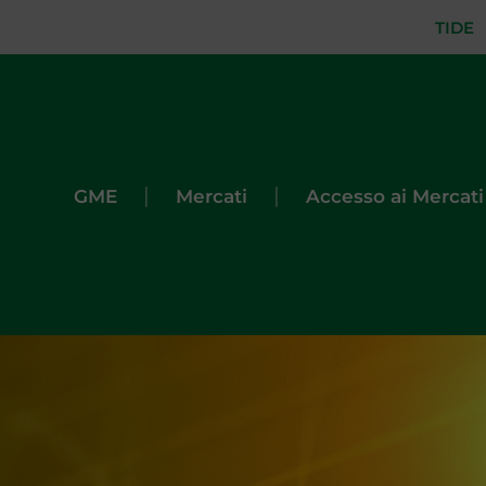
TIDE
|
|
GME
Mercati
Accesso ai Mercati