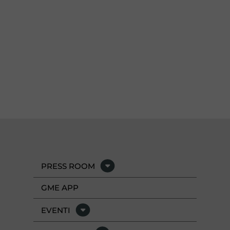
PRESS ROOM
GME APP
EVENTI