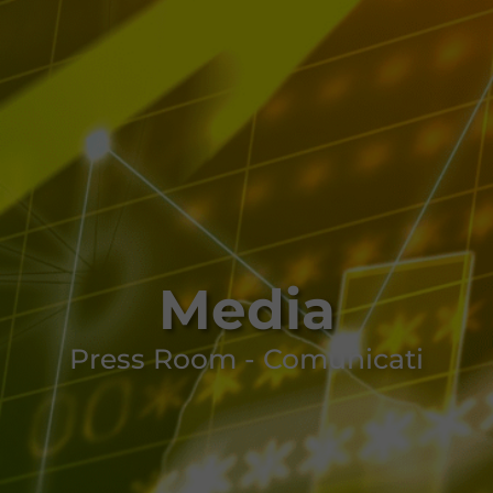
Media
Press Room - Comunicati