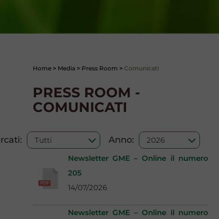
Home
>
Media
>
Press Room
>
Comunicati
PRESS ROOM -
COMUNICATI
cati:
Anno:
Newsletter GME – Online il numero
205
14/07/2026
Newsletter GME – Online il numero