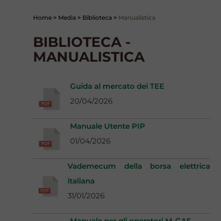
Home
>
Media
>
Biblioteca
>
Manualistica
BIBLIOTECA -
MANUALISTICA
Guida al mercato dei TEE
20/04/2026
Manuale Utente PIP
01/04/2026
Vademecum della borsa elettrica
italiana
31/01/2026
Manuale per gli operatori M-GAS