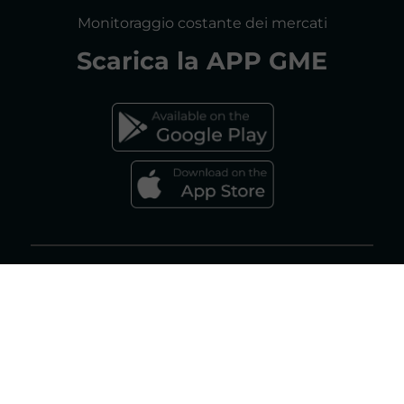
CONSULTAZIONI
Monitoraggio costante dei mercati
DICHIARAZIONE DI ACCESSIBILITÀ
Scarica la
APP GME
FAQs MERCATO ELETTRICO
FAQs MERCATO GAS