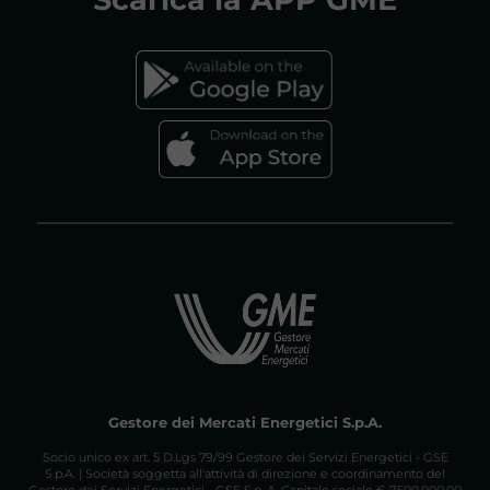
tenuti a indicare quali parti della propria
documentazione sono da considerare
FAQs MERCATO GAS
riservate.
Vai al documento di consultazione
Gestore dei Mercati Energetici S.p.A.
Socio unico ex art. 5 D.Lgs 79/99 Gestore dei Servizi Energetici - GSE
S.p.A. | Società soggetta all'attività di direzione e coordinamento del