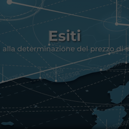
Esiti
i alla determinazione del prezzo di