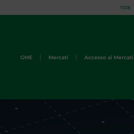
TIDE
|
|
GME
Mercati
Accesso ai Mercati