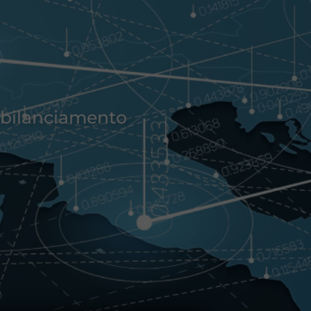
 sbilanciamento