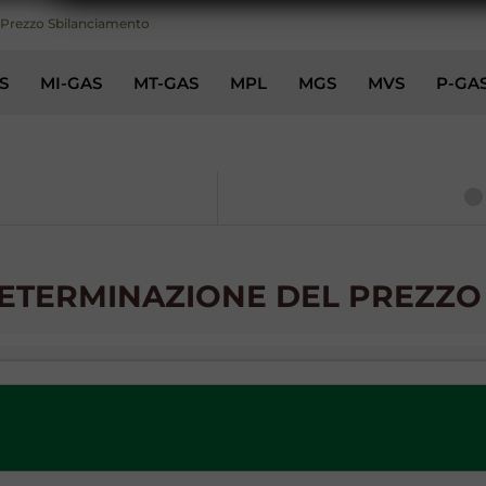
Prezzo Sbilanciamento
S
MI-GAS
MT-GAS
MPL
MGS
MVS
P-GA
DETERMINAZIONE DEL PREZZO 