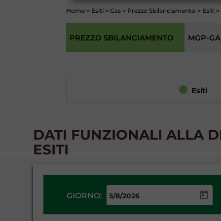
Home
>
Esiti
>
Gas
>
Prezzo Sbilanciamento
>
Esiti
>
PREZZO SBILANCIAMENTO
MGP-GA
Esiti
DATI FUNZIONALI ALLA 
ESITI
GIORNO: