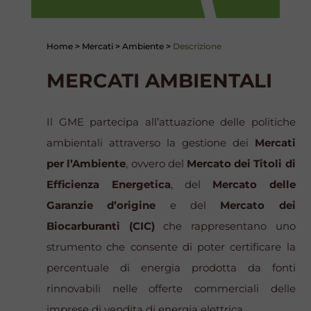
Home
>
Mercati
>
Ambiente
>
Descrizione
MERCATI AMBIENTALI
Il GME partecipa all’attuazione delle politiche
ambientali attraverso la gestione dei
Mercati
per l’Ambiente
, ovvero del
Mercato dei Titoli di
Efficienza Energetica
, del
Mercato delle
Garanzie d’origine
e del
Mercato dei
Biocarburanti (CIC)
che rappresentano uno
strumento che consente di poter certificare la
percentuale di energia prodotta da fonti
rinnovabili nelle offerte commerciali delle
imprese di vendita di energia elettrica.