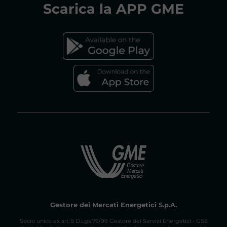
Scarica la
APP GME
FAQs MERCATO ELETTRICO
FAQs MERCATO GAS
Gestore dei Mercati Energetici S.p.A.
Socio unico ex art. 5 D.Lgs 79/99 Gestore dei Servizi Energetici - GSE