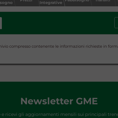
isogno
Integrative
rchivio compresso contenente le informazioni richieste in for
Newsletter GME
e e ricevi gli aggiornamenti mensili sui principali tre