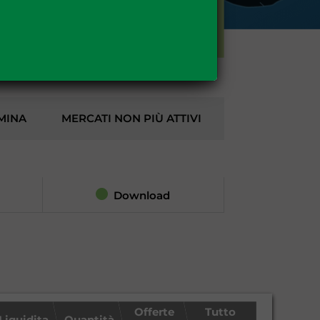
GAS
MINA
MERCATI NON PIÙ ATTIVI
Download
Offerte
Tutto
Liquidita
Quantità