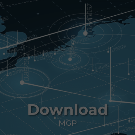
Download
MGP