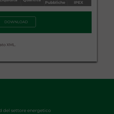
Pubbliche
IPEX
DOWNLOAD
mato XML.
nd del settore energetico