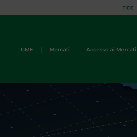
TIDE
|
|
GME
Mercati
Accesso ai Mercati