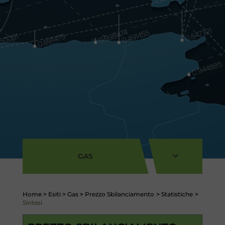
GAS
Home
>
Esiti
>
Gas
>
Prezzo Sbilanciamento
>
Statistiche
>
Sintesi