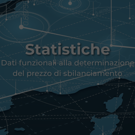
Statistiche
Dati funzionali alla determinazione
del prezzo di sbilanciamento