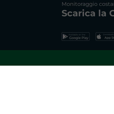
Monitoraggio costa
Scarica la
Effettua la registrazion