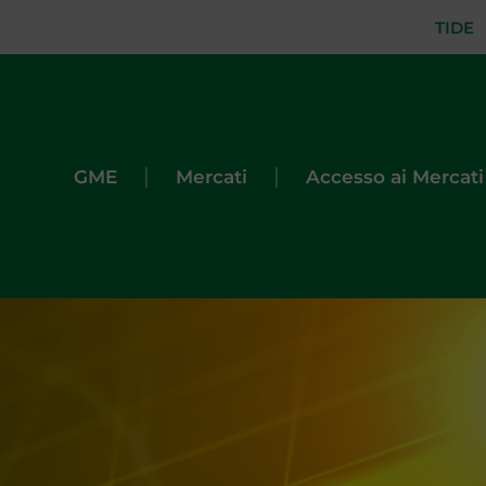
TIDE
|
|
GME
Mercati
Accesso ai Mercati