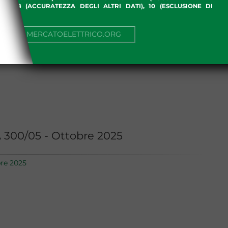
ME), 8 (ACCURATEZZA DEGLI ALTRI DATI), 10 (ESCLUSIONE DI
I)
NUA SU MERCATOELETTRICO.ORG
 300/05 - Ottobre 2025
bre 2025