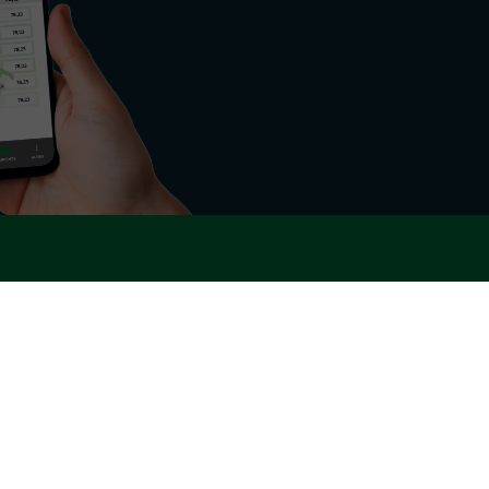
nd del settore energetico