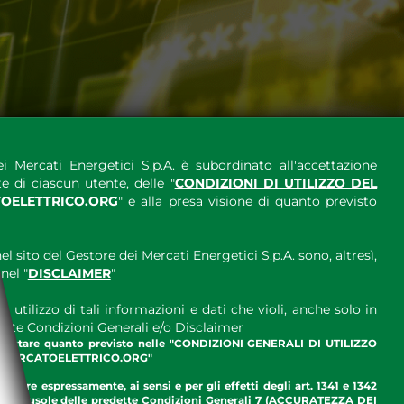
i Mercati Energetici S.p.A. è subordinato all'accettazione
e di ciascun utente, delle "
CONDIZIONI DI UTILIZZO DEL
OELETTRICO.ORG
" e alla presa visione di quanto previsto
el sito del Gestore dei Mercati Energetici S.p.A. sono, altresì,
nel "
DISCLAIMER
"
 utilizzo di tali informazioni e dati che violi, anche solo in
ette Condizioni Generali e/o Disclaimer
ccettare quanto previsto nelle "CONDIZIONI GENERALI DI UTILIZZO
.MERCATOELETTRICO.ORG"
ettare espressamente, ai sensi e per gli effetti degli art. 1341 e 1342
enti clausole delle predette Condizioni Generali 7 (ACCURATEZZA DEI