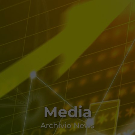
Media
Archivio News