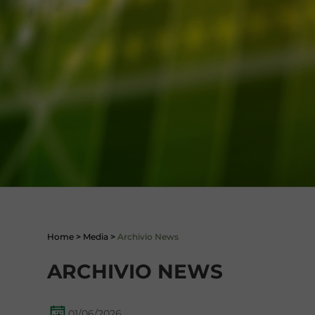
Home
>
Media
>
Archivio News
ARCHIVIO NEWS
01/06/2026