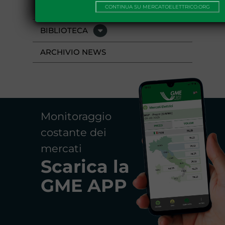
EVENTI
CONTINUA SU MERCATOELETTRICO.ORG
BIBLIOTECA
ARCHIVIO NEWS
Monitoraggio
costante dei
mercati
Scarica la
GME APP