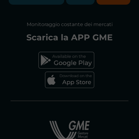
RELAZIONI ANNUALI
MAPPA DEL SITO
CONSULTAZIONI
Monitoraggio costante dei mercati
DICHIARAZIONE DI ACCESSIBILITÀ
Scarica la
APP GME
FAQs MERCATO ELETTRICO
FAQs MERCATO GAS