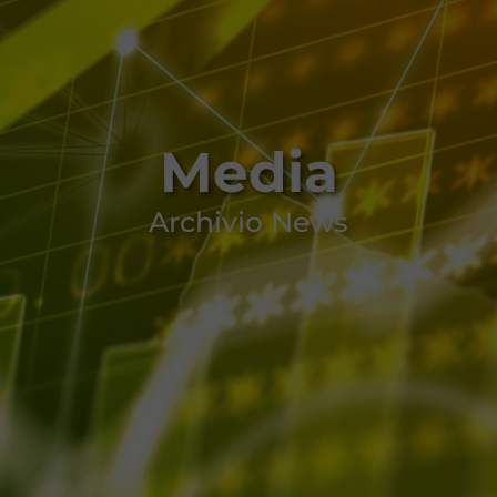
Media
Archivio News