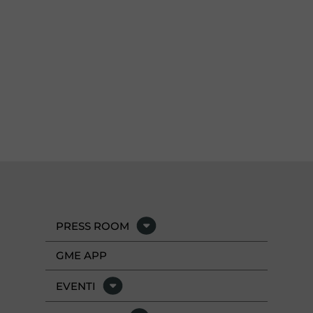
PRESS ROOM
GME APP
EVENTI