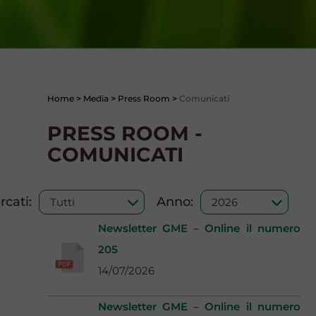
Home
>
Media
>
Press Room
>
Comunicati
PRESS ROOM -
COMUNICATI
cati:
Anno:
Newsletter GME – Online il numero
205
14/07/2026
Newsletter GME – Online il numero