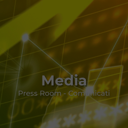
Media
Press Room - Comunicati