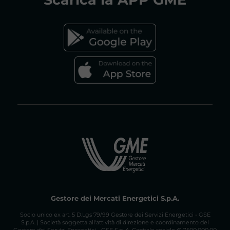
tenuti a indicare quali parti della propria
documentazione sono da considerare
FAQs MERCATO GAS
riservate.
Vai al documento di consultazione
Gestore dei Mercati Energetici S.p.A.
Socio unico ex art. 5 D.Lgs 79/99 Gestore dei Servizi Energetici - GSE
S.p.A. | Società soggetta all'attività di direzione e coordinamento del