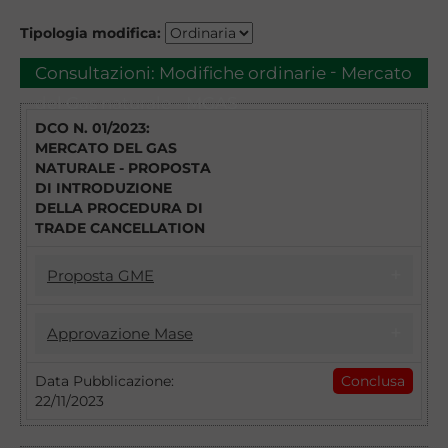
Tipologia modifica:
-
Consultazioni:
Modifiche ordinarie
Mercato
del Gas naturale - MGAS
DCO N. 01/2023:
MERCATO DEL GAS
NATURALE - PROPOSTA
DI INTRODUZIONE
DELLA PROCEDURA DI
TRADE CANCELLATION
Proposta GME
17/04/2023
Approvazione Mase
DCO 1/2023 - MGAS - PROPOSTA DI
INTRODUZIONE DELLA PROCEDURA DI
22/11/2023
Data Pubblicazione:
Conclusa
TRADE CANCELLATION
22/11/2023
Introduzione della procedura di Trade
Con il DCO n. 1/2023 il GME intende
Cancellation: approvazione della Disciplina