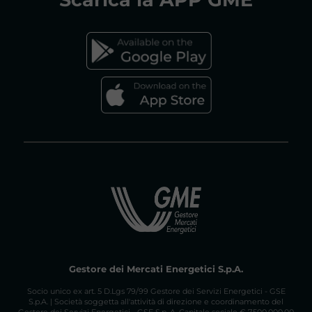
tenuti a indicare quali parti della propria
documentazione sono da considerare
FAQs MERCATO GAS
riservate.
Vai al documento di consultazione
Gestore dei Mercati Energetici S.p.A.
Socio unico ex art. 5 D.Lgs 79/99 Gestore dei Servizi Energetici - GSE
S.p.A. | Società soggetta all'attività di direzione e coordinamento del