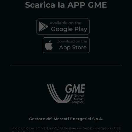
Scarica la
APP GME
FAQs MERCATO ELETTRICO
FAQs MERCATO GAS
Gestore dei Mercati Energetici S.p.A.
Socio unico ex art. 5 D.Lgs 79/99 Gestore dei Servizi Energetici - GSE