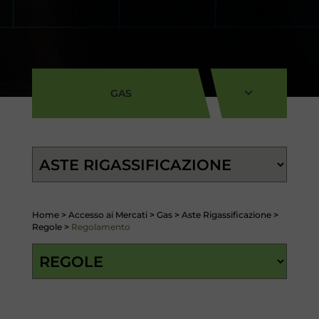
GAS
Home
>
Accesso ai Mercati
>
Gas
>
Aste Rigassificazione
>
Regole
>
Regolamento