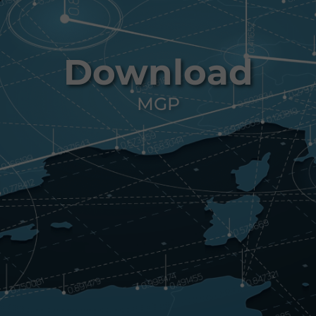
Download
MGP