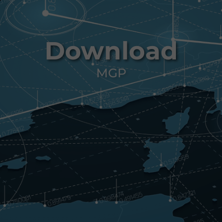
Download
MGP