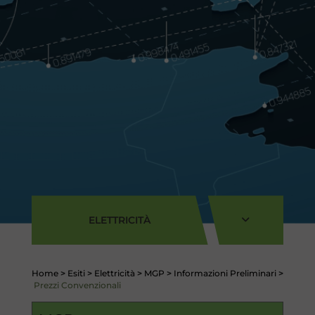
ELETTRICITÀ
Home
>
Esiti
>
Elettricità
>
MGP
>
Informazioni Preliminari
>
Prezzi Convenzionali