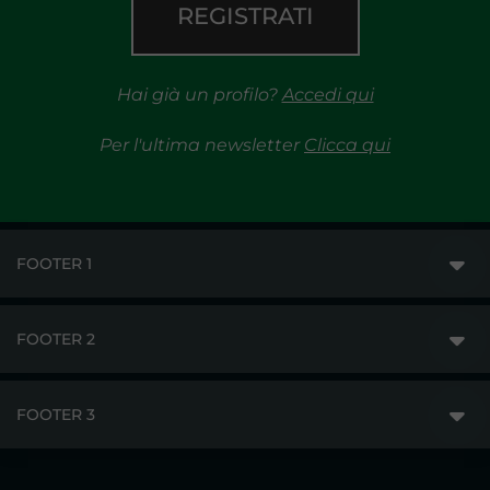
REGISTRATI
Hai già un profilo?
Accedi qui
Per l'ultima newsletter
Clicca qui
FOOTER 1
FOOTER 2
GME
MERCATI
FOOTER 3
DISCLAIMER
ACCESSO AI MERCATI
PRIVACY
ESITI