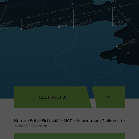
ELETTRICITÀ
Home
>
Esiti
>
Elettricità
>
MGP
>
Informazioni Preliminari
>
Vincoli Di Rampa