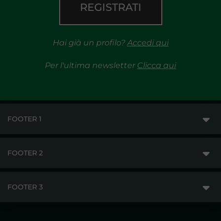
REGISTRATI
Hai già un profilo?
Accedi qui
Per l'ultima newsletter
Clicca qui
FOOTER 1
FOOTER 2
GME
MERCATI
FOOTER 3
DISCLAIMER
ACCESSO AI MERCATI
PRIVACY
ESITI