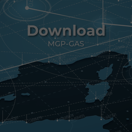
Download
MGP-GAS