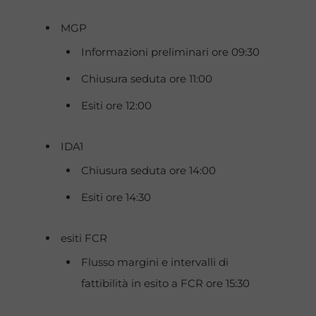
MGP
Informazioni preliminari ore 09:30
Chiusura seduta ore 11:00
Esiti ore 12:00
IDA1
Chiusura seduta ore 14:00
Esiti ore 14:30
esiti FCR
Flusso margini e intervalli di
fattibilità in esito a FCR ore 15:30