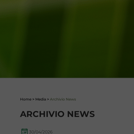
Home
>
Media
>
Archivio News
ARCHIVIO NEWS
30/04/2026