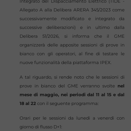
Integrato del Dispacciamento Elettrico (TIDE -
Allegato A alla Delibera ARERA 345/2023 come
successivamente modificato e integrato da
successive deliberazioni) e in ultimo dalla
Delibera 51/2026, si informa che il GME
organizzerà delle apposite sessioni di prove in
bianco con gli operatori, al fine di testare le
nuove funzionalità della piattaforma IPEX.
A tal riguardo, si rende noto che le sessioni di
prove in bianco del GME verranno svolte
nel
mese di maggio, nei periodi dal 11 al 15 e dal
18 al 22
con il seguente programma:
Orari per le sessioni da lunedì a venerdì con
giorno di flusso D+1: