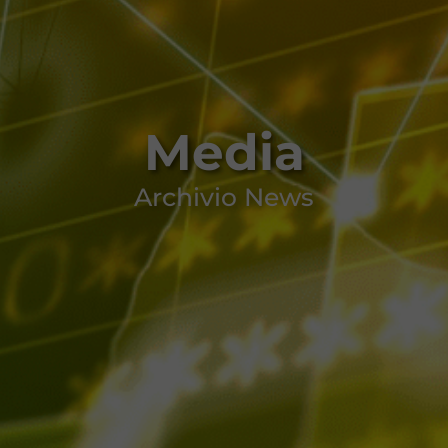
Media
Archivio News