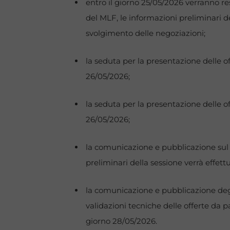
entro il giorno
25/05/2026
verranno re
del MLF, le informazioni preliminari de
svolgimento delle negoziazioni;
la seduta per la presentazione delle of
26/05/2026;
la seduta per la presentazione delle of
26/05/2026;
la comunicazione e pubblicazione sul 
preliminari della sessione verrà effett
la comunicazione e pubblicazione degli 
validazioni tecniche delle offerte da p
giorno 28/05/2026.