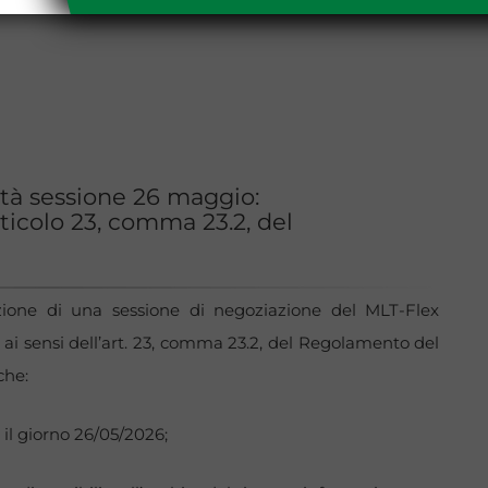
ità sessione 26 maggio:
ticolo 23, comma 23.2, del
azione di una sessione di negoziazione del MLT-Flex
 ai sensi dell’art. 23, comma 23.2, del Regolamento del
che:
 il giorno 26/05/2026;