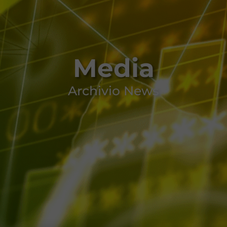
Media
Archivio News