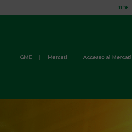
TIDE
|
|
GME
Mercati
Accesso ai Mercati