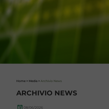
Home
>
Media
>
Archivio News
ARCHIVIO NEWS
08/06/2026