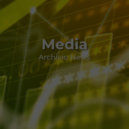
Media
Archivio News