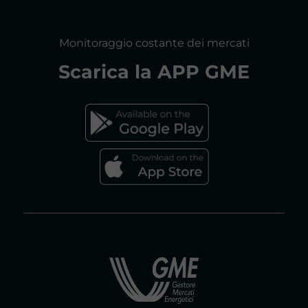
RELAZIONI ANNUALI
MAPPA DEL SITO
CONSULTAZIONI
Monitoraggio costante dei mercati
DICHIARAZIONE DI ACCESSIBILITÀ
Scarica la
APP GME
FAQs MERCATO ELETTRICO
FAQs MERCATO GAS