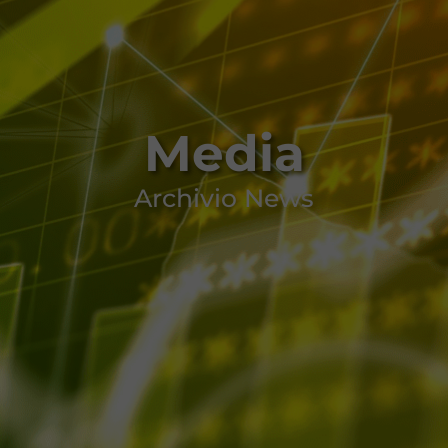
Media
Archivio News