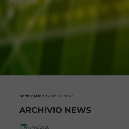
Home
>
Media
>
Archivio News
ARCHIVIO NEWS
15/06/2026