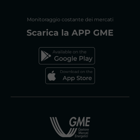
RELAZIONI ANNUALI
MAPPA DEL SITO
CONSULTAZIONI
Monitoraggio costante dei mercati
DICHIARAZIONE DI ACCESSIBILITÀ
Scarica la
APP GME
FAQs MERCATO ELETTRICO
FAQs MERCATO GAS