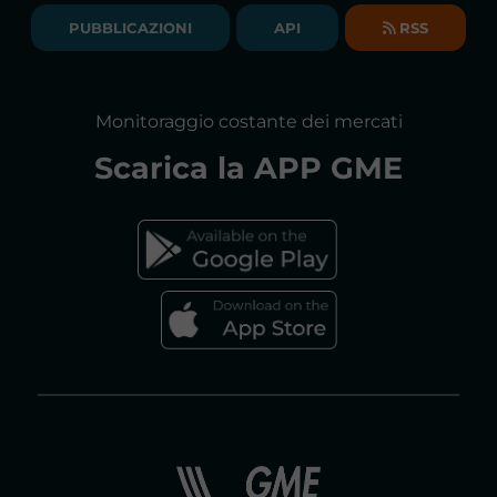
BILANCI DI ESERCIZIO
PUBBLICAZIONI
API
RSS
GLOSSARIO
RELAZIONI ANNUALI
MAPPA DEL SITO
CONSULTAZIONI
Monitoraggio costante dei mercati
DICHIARAZIONE DI ACCESSIBILITÀ
Scarica la
APP GME
FAQs MERCATO ELETTRICO
FAQs MERCATO GAS