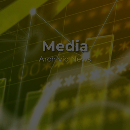
Media
Archivio News