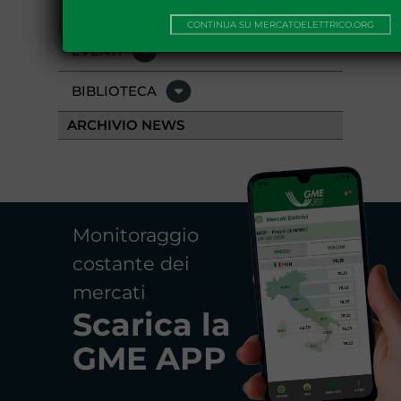
GME APP
CONTINUA SU MERCATOELETTRICO.ORG
EVENTI
BIBLIOTECA
ARCHIVIO NEWS
Monitoraggio
costante dei
mercati
Scarica la
GME APP