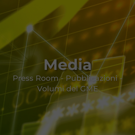
Media
Press Room - Pubblicazioni -
Volumi del GME