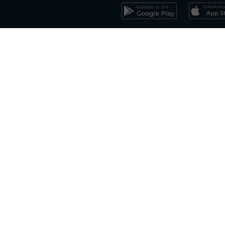
Effettua la registrazion