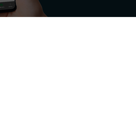
nd del settore energetico