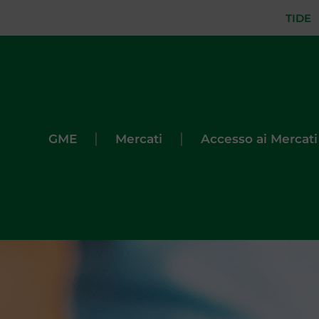
TIDE
|
|
GME
Mercati
Accesso ai Mercati