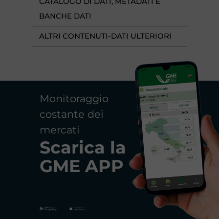
CATALOGO DI DATI, METADATI E
BANCHE DATI
ALTRI CONTENUTI-DATI ULTERIORI
Monitoraggio
costante dei
mercati
Scarica la
GME APP