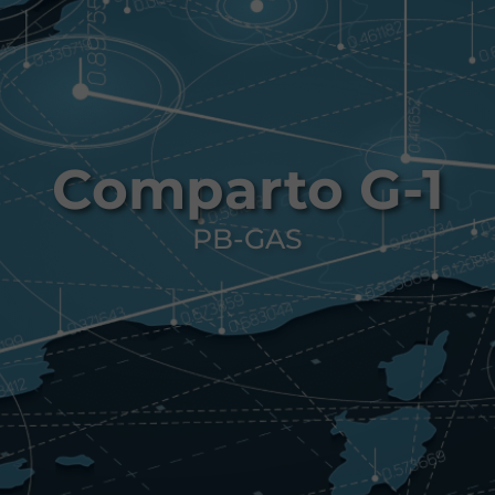
Comparto G-1
PB-GAS