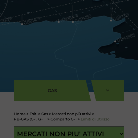
GAS
Home
>
Esiti
>
Gas
>
Mercati non più attivi
>
PB-GAS (G-1, G+1)
>
Comparto G-1
>
Limiti di Utilizzo