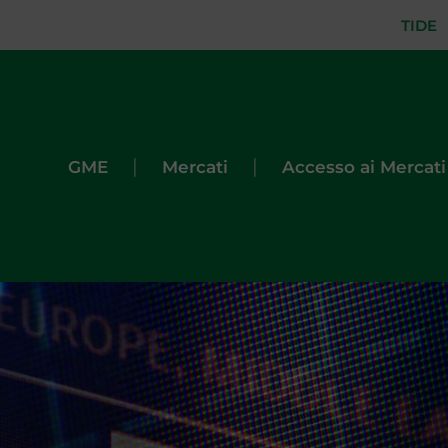
TIDE
|
|
GME
Mercati
Accesso ai Mercati