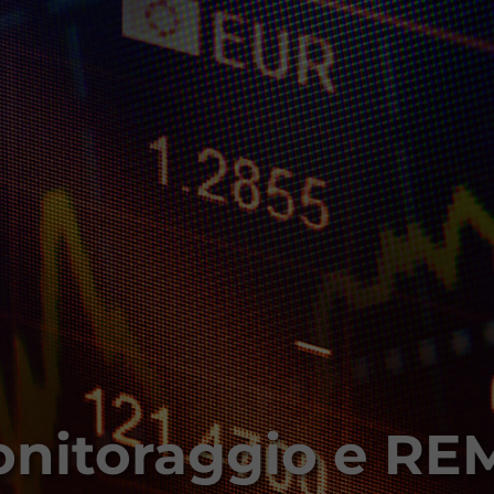
nitoraggio e RE