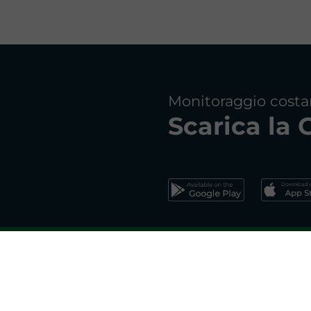
Monitoraggio costa
Scarica la