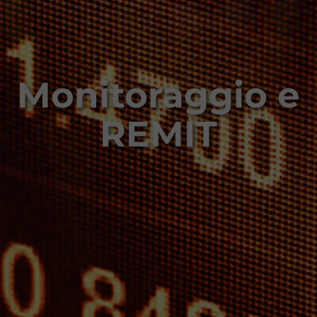
Monitoraggio e
REMIT