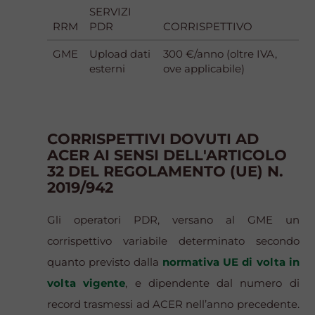
SERVIZI
RRM
PDR
CORRISPETTIVO
GME
Upload dati
300 €/anno (oltre IVA,
esterni
ove applicabile)
CORRISPETTIVI DOVUTI AD
ACER AI SENSI DELL'ARTICOLO
32 DEL REGOLAMENTO (UE) N.
2019/942
Gli operatori PDR, versano al GME un
corrispettivo variabile determinato secondo
quanto previsto dalla
normativa UE di volta in
volta vigente
, e dipendente dal numero di
record trasmessi ad ACER nell’anno precedente.