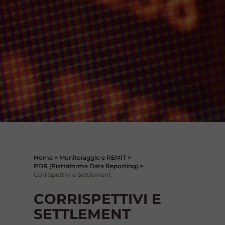
Home
>
Monitoraggio e REMIT
>
PDR (Piattaforma Data Reporting)
>
Corrispettivi e Settlement
CORRISPETTIVI E
SETTLEMENT