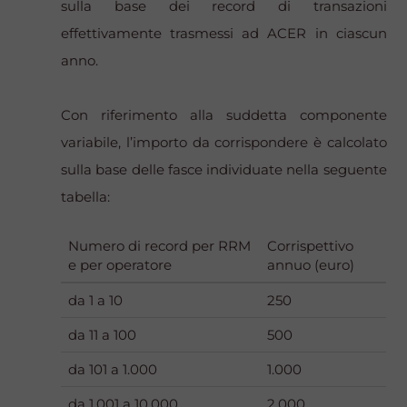
sulla base dei record di transazioni
effettivamente trasmessi ad ACER in ciascun
anno.
Con riferimento alla suddetta componente
variabile, l’importo da corrispondere è calcolato
sulla base delle fasce individuate nella seguente
tabella:
Numero di record per RRM
Corrispettivo
e per operatore
annuo (euro)
da 1 a 10
250
da 11 a 100
500
da 101 a 1.000
1.000
da 1.001 a 10.000
2.000