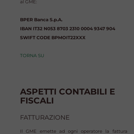
al GME:
BPER Banca S.p.A.
IBAN IT32 N053 8703 2310 0004 9347 904
SWIFT CODE BPMOIT22XXX
TORNA SU
ASPETTI CONTABILI E
FISCALI
FATTURAZIONE
Il GME emette ad ogni operatore la fattura