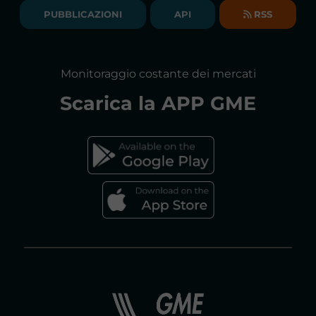
BILANCI DI ESERCIZIO
PUBBLICAZIONI
API
RSS
GLOSSARIO
RELAZIONI ANNUALI
MAPPA DEL SITO
CONSULTAZIONI
Monitoraggio costante dei mercati
DICHIARAZIONE DI ACCESSIBILITÀ
Scarica la
APP GME
FAQs MERCATO ELETTRICO
FAQs MERCATO GAS