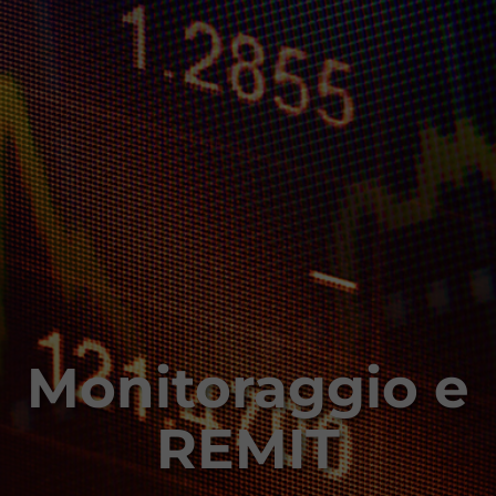
Monitoraggio e
REMIT