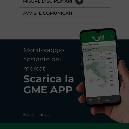
MISURE DISCIPLINARI
AVVISI E COMUNICATI
Monitoraggio
costante dei
mercati
Scarica la
GME APP