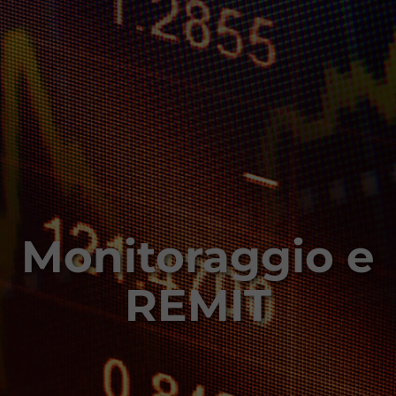
Monitoraggio e
REMIT